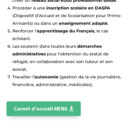
créer un
réseau social et/ou professionnel solide
.
Procéder à une
inscription scolaire en DASPA
(Dispositif d’Accueil et de Scolarisation pour Primo-
Arrivants) ou dans un
enseignement adapté
.
Renforcer l’
apprentissage du Français
, le cas
échéant.
Les soutenir dans toutes leurs
démarches
administratives
pour l’obtention du statut de
réfugié, en collaboration avec son tuteur et son
avocat.
Travailler l’
autonomie
(gestion de la vie journalière,
financière, administrative, médicales).
Carnet d'accueil MENA