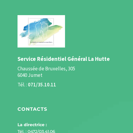
Service Résidentiel Général La Hutte
Chaussée de Bruxelles, 305
6040 Jumet
Tél. :
071/35.10.11
CONTACTS
La directrice :
Tél. :
0472/03.41.06