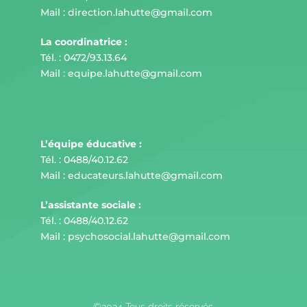
Mail :
direction.lahutte@gmail.com
La coordinatrice :
Tél. :
0472/93.13.64
Mail :
equipe.lahutte@gmail.com
L’équipe éducative :
Tél. :
0488/40.12.62
Mail :
educateurs.lahutte@gmail.com
L’assistante sociale :
Tél. :
0488/40.12.62
Mail :
psychosocial.lahutte@gmail.com